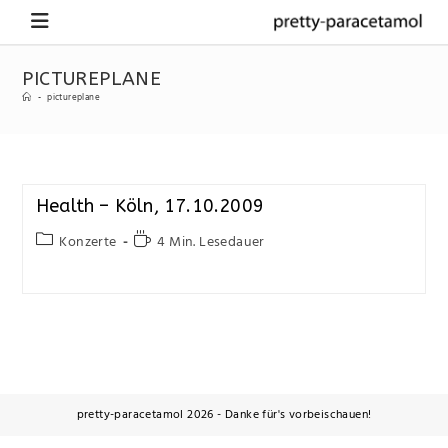
PICTUREPLANE
-
pictureplane
Health – Köln, 17.10.2009
Konzerte
4 Min. Lesedauer
pretty-paracetamol 2026 - Danke für's vorbeischauen!