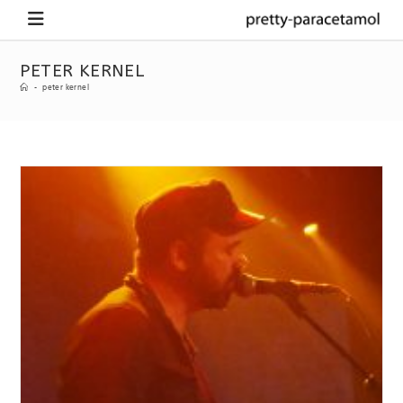
PETER KERNEL
-
peter kernel