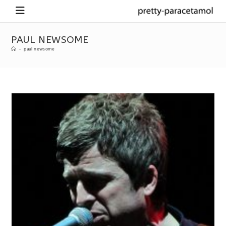
PAUL NEWSOME
-
paul newsome