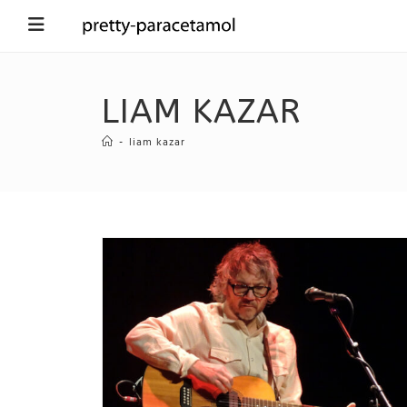
LIAM KAZAR
-
liam kazar