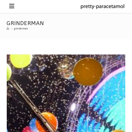
GRINDERMAN
-
grinderman