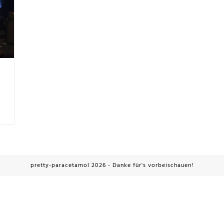
pretty-paracetamol 2026 - Danke für's vorbeischauen!