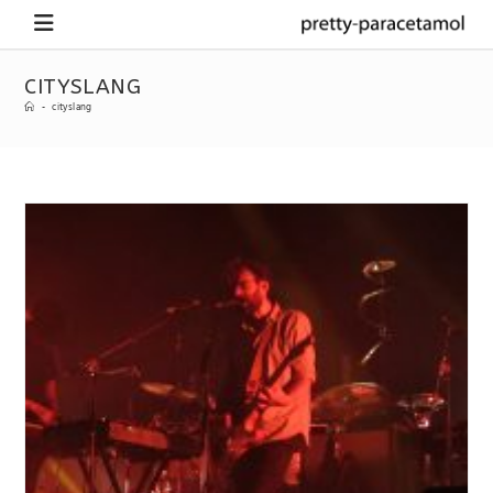
CITYSLANG
-
cityslang