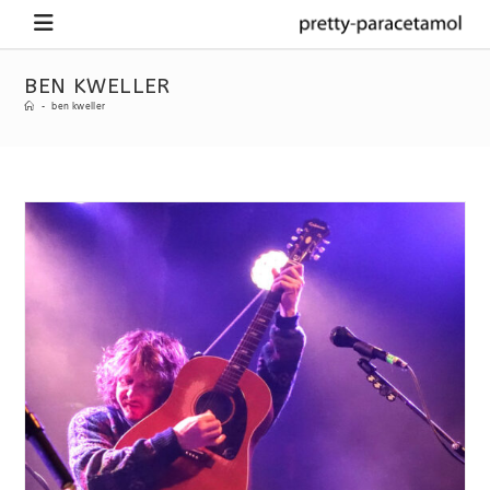
BEN KWELLER
-
ben kweller