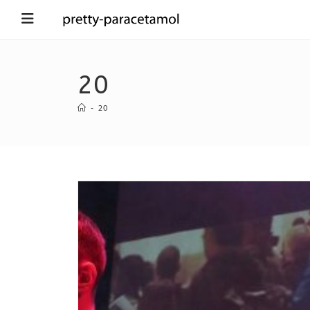
20
-
20